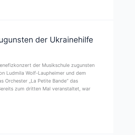
ugunsten der Ukrainehilfe
 Benefizkonzert der Musikschule zugunsten
 von Ludmila Wolf-Laupheimer und dem
as Orchester „La Petite Bande“ das
eits zum dritten Mal veranstaltet, war