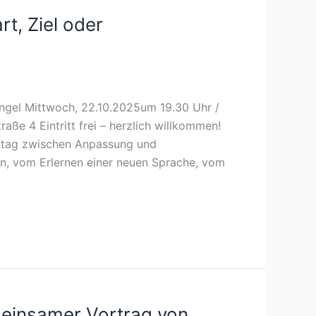
, Ziel oder
ngel Mittwoch, 22.10.2025um 19.30 Uhr /
raße 4 Eintritt frei – herzlich willkommen!
Alltag zwischen Anpassung und
n, vom Erlernen einer neuen Sprache, vom
einsamer Vortrag von