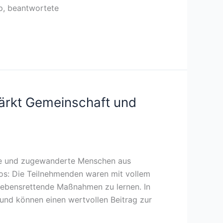
p, beantwortete
stärkt Gemeinschaft und
che und zugewanderte Menschen aus
os: Die Teilnehmenden waren mit vollem
lebensrettende Maßnahmen zu lernen. In
t und können einen wertvollen Beitrag zur