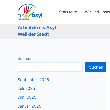
Zum
Inhalt
Startseite
Wir und unse
springen
Arbeitskreis Asyl
Weil der Stadt
Suchen
Suchen
September 2025
Juli 2025
Juni 2025
Januar 2025