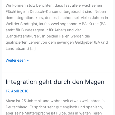
Wir können stolz berichten, dass fast alle erwachsenen
Flüchtlinge in Deutsch-Kursen untergebracht sind. Neben
dem Integrationskurs, den es ja schon seit vielen Jahren in
Weil der Stadt gibt, laufen zwei sogenannte BA-Kurse (BA
steht für Bundesagentur für Arbeit) und vier
„Landratsamtkurse“. In beiden Fällen werden die
qualifizierten Lehrer von dem jeweiligen Geldgeber (BA und
Landratsamt) […]
Viele
Weiterlesen »
Flüchtlinge
in
Kursen
Integration geht durch den Magen
untergebracht
17. April 2016
Musa ist 25 Jahre alt und wohnt seit etwa zwei Jahren in
Deutschland. Er spricht sehr gut englisch und spanisch,
aber seine Muttersprache ist Fulbe, das in weiten Teilen