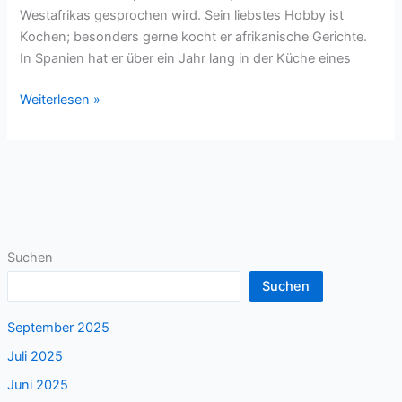
Westafrikas gesprochen wird. Sein liebstes Hobby ist
Kochen; besonders gerne kocht er afrikanische Gerichte.
In Spanien hat er über ein Jahr lang in der Küche eines
Integration
Weiterlesen »
geht
durch
den
Magen
Suchen
Suchen
September 2025
Juli 2025
Juni 2025