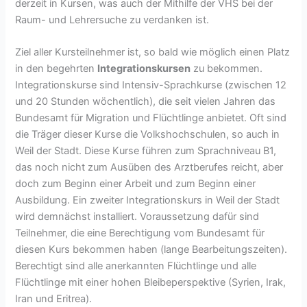
derzeit in Kursen, was auch der Mithilfe der VHS bei der
Raum- und Lehrersuche zu verdanken ist.
Ziel aller Kursteilnehmer ist, so bald wie möglich einen Platz
in den begehrten
Integrationskursen
zu bekommen.
Integrationskurse sind Intensiv-Sprachkurse (zwischen 12
und 20 Stunden wöchentlich), die seit vielen Jahren das
Bundesamt für Migration und Flüchtlinge anbietet. Oft sind
die Träger dieser Kurse die Volkshochschulen, so auch in
Weil der Stadt. Diese Kurse führen zum Sprachniveau B1,
das noch nicht zum Ausüben des Arztberufes reicht, aber
doch zum Beginn einer Arbeit und zum Beginn einer
Ausbildung. Ein zweiter Integrationskurs in Weil der Stadt
wird demnächst installiert. Voraussetzung dafür sind
Teilnehmer, die eine Berechtigung vom Bundesamt für
diesen Kurs bekommen haben (lange Bearbeitungszeiten).
Berechtigt sind alle anerkannten Flüchtlinge und alle
Flüchtlinge mit einer hohen Bleibeperspektive (Syrien, Irak,
Iran und Eritrea).