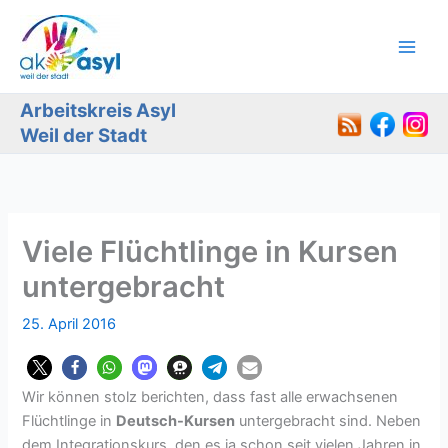
Zum
Inhalt
springen
Arbeitskreis Asyl
Weil der Stadt
Viele Flüchtlinge in Kursen
untergebracht
25. April 2016
Wir können stolz berichten, dass fast alle erwachsenen
Flüchtlinge in
Deutsch-Kursen
untergebracht sind. Neben
dem Integrationskurs, den es ja schon seit vielen Jahren in