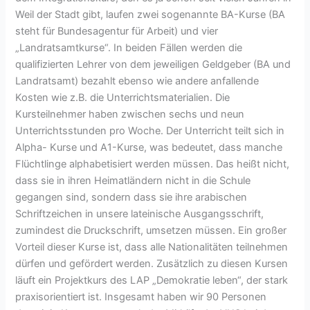
Weil der Stadt gibt, laufen zwei sogenannte BA-Kurse (BA
steht für Bundesagentur für Arbeit) und vier
„Landratsamtkurse“. In beiden Fällen werden die
qualifizierten Lehrer von dem jeweiligen Geldgeber (BA und
Landratsamt) bezahlt ebenso wie andere anfallende
Kosten wie z.B. die Unterrichtsmaterialien. Die
Kursteilnehmer haben zwischen sechs und neun
Unterrichtsstunden pro Woche. Der Unterricht teilt sich in
Alpha- Kurse und A1-Kurse, was bedeutet, dass manche
Flüchtlinge alphabetisiert werden müssen. Das heißt nicht,
dass sie in ihren Heimatländern nicht in die Schule
gegangen sind, sondern dass sie ihre arabischen
Schriftzeichen in unsere lateinische Ausgangsschrift,
zumindest die Druckschrift, umsetzen müssen. Ein großer
Vorteil dieser Kurse ist, dass alle Nationalitäten teilnehmen
dürfen und gefördert werden. Zusätzlich zu diesen Kursen
läuft ein Projektkurs des LAP „Demokratie leben“, der stark
praxisorientiert ist. Insgesamt haben wir 90 Personen