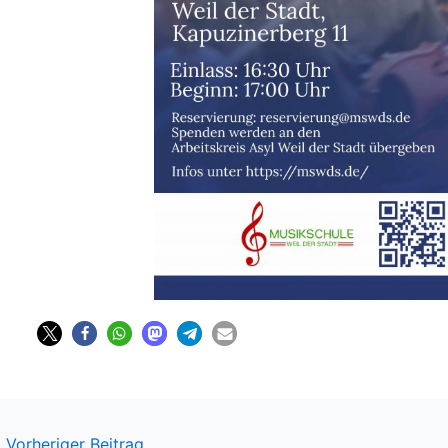
←
Vorheriger Beitrag