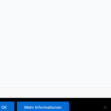
Copyright © 2026 AK Asyl
OK
Mehr Informationen