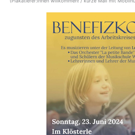
(Plakatierer:innen willkommen! / kurze Mail mit Mobi