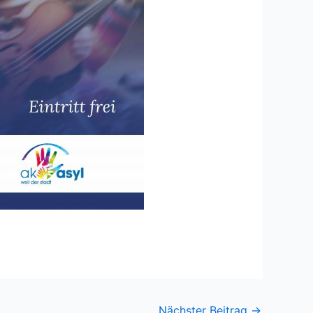
Nächster Beitrag
→