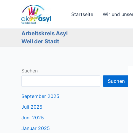
Zum
Inhalt
Startseite
Wir und unse
springen
Arbeitskreis Asyl
Weil der Stadt
Suchen
Suchen
September 2025
Juli 2025
Juni 2025
Januar 2025