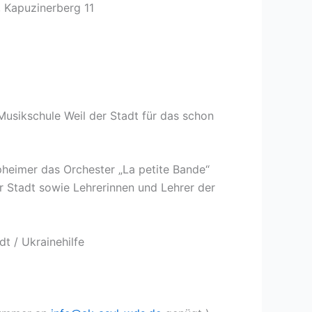
, Kapuzinerberg 11
usikschule Weil der Stadt für das schon
pheimer das Orchester „La petite Bande“
r Stadt sowie Lehrerinnen und Lehrer der
t / Ukrainehilfe