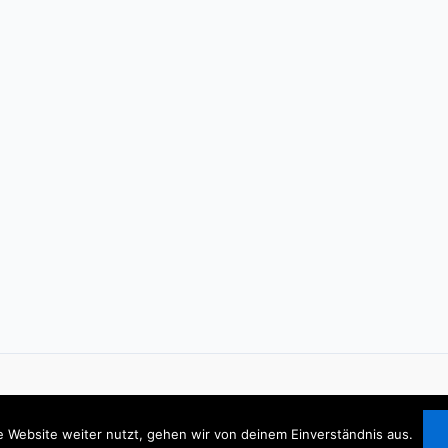
 Website weiter nutzt, gehen wir von deinem Einverständnis aus.