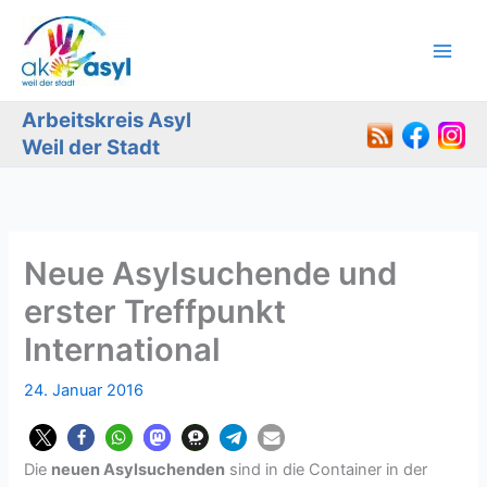
Zum
Inhalt
springen
Arbeitskreis Asyl
Weil der Stadt
Neue Asylsuchende und
erster Treffpunkt
International
24. Januar 2016
Die
neuen Asylsuchenden
sind in die Container in der