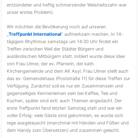
entzündeter und heftig schmerzender Weisheitszahn war
unser erstes Problem).
Wir möchten die Bevölkerung noch auf unseren
„
Treffpunkt International
“ aufmerksam machen. In 14-
tägigem Rhythmus samstags um 14:30 Uhr findet ein
Treffen zwischen Weil der Städter Bürgern und
ausländischen Mitbürgern statt. Initiiert wurde diese Idee
von Frau Ulmer, der ev. Pfarrerin, der kath.
Kirchengemeinde und dem AK Asyl. Frau Ulmer stellt auch
das ev. Gemeindehaus (Poststraße 11) für diese Treffen zur
Verfügung. Zunächst soll es nur ein Zusammensein und
gegenseitiges Kennenlernen sein bei Kaffee, Tee und
Kuchen, später sind evtl. auch Themen angedacht. Der
erste Treffpunkt fand letzten Samstag statt und war ein
voller Erfolg: viele Gäste sind gekommen, es wurde sich
rege ausgetauscht (manchmal mit Händen und Füßen und
dem Handy zum Übersetzen) und zusammen gelacht.