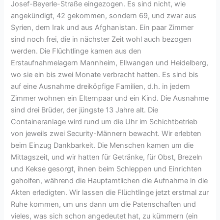
Josef-Beyerle-Straße eingezogen. Es sind nicht, wie
angekündigt, 42 gekommen, sondern 69, und zwar aus
Syrien, dem Irak und aus Afghanistan. Ein paar Zimmer
sind noch frei, die in nächster Zeit wohl auch bezogen
werden. Die Flüchtlinge kamen aus den
Erstaufnahmelagern Mannheim, Ellwangen und Heidelberg,
wo sie ein bis zwei Monate verbracht hatten. Es sind bis
auf eine Ausnahme dreiköpfige Familien, d.h. in jedem
Zimmer wohnen ein Elternpaar und ein Kind. Die Ausnahme
sind drei Brüder, der jüngste 13 Jahre alt. Die
Containeranlage wird rund um die Uhr im Schichtbetrieb
von jeweils zwei Security-Männern bewacht. Wir erlebten
beim Einzug Dankbarkeit. Die Menschen kamen um die
Mittagszeit, und wir hatten für Getränke, für Obst, Brezeln
und Kekse gesorgt, ihnen beim Schleppen und Einrichten
geholfen, während die Hauptamtlichen die Aufnahme in die
Akten erledigten. Wir lassen die Flüchtlinge jetzt erstmal zur
Ruhe kommen, um uns dann um die Patenschaften und
vieles, was sich schon angedeutet hat, zu kümmern (ein