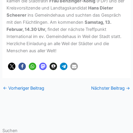
kamen die Stadträtin
Frau Benzinger-König
(FDP) und der
Kreisvorsitzende und Landtagskandidat
Hans Dieter
Scheerer
ins Gemeindehaus und suchten das Gespräch
mit den Flüchtlingen. Am kommenden
Samstag, 13.
Februar, 14.30 Uhr,
findet der nächste Treffpunkt
International im ev. Gemeindehaus in Weil der Stadt statt.
Herzliche Einladung an alle Weil der Städter und die
Menschen aus aller Welt!
←
Vorheriger Beitrag
Nächster Beitrag
→
Suchen