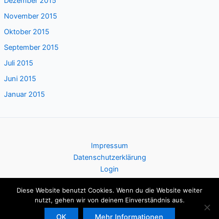
Dezember 2015
November 2015
Oktober 2015
September 2015
Juli 2015
Juni 2015
Januar 2015
Impressum
Datenschutzerklärung
Login
Diese Website benutzt Cookies. Wenn du die Website weiter
nutzt, gehen wir von deinem Einverständnis aus.
Copyright © 2026 AK Asyl
OK
Mehr Informationen