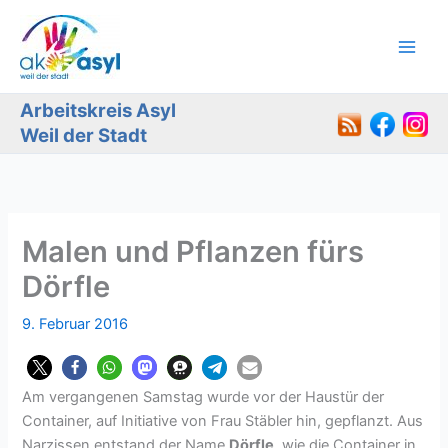
Zum
Inhalt
springen
Arbeitskreis Asyl
Weil der Stadt
Malen und Pflanzen fürs
Dörfle
9. Februar 2016
Am vergangenen Samstag wurde vor der Haustür der
Container, auf Initiative von Frau Stäbler hin, gepflanzt. Aus
Narzissen entstand der Name
Dörfle
, wie die Container in