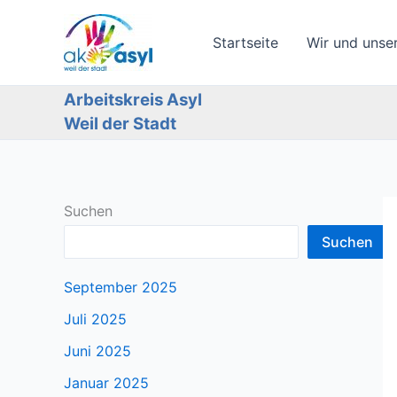
Zum
Inhalt
Startseite
Wir und unse
springen
Arbeitskreis Asyl
Weil der Stadt
Suchen
Suchen
September 2025
Juli 2025
Juni 2025
Januar 2025