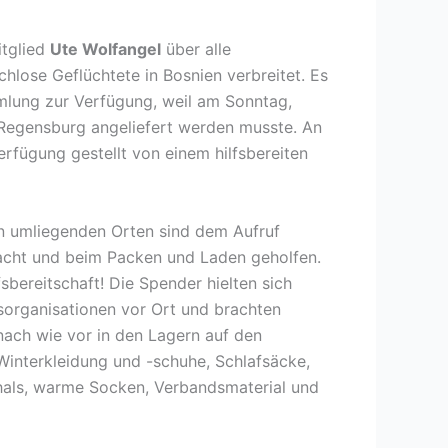
itglied
Ute Wolfangel
über alle
lose Geflüchtete in Bosnien verbreitet. Es
mmlung zur Verfügung, weil am Sonntag,
n Regensburg angeliefert werden musste. An
rfügung gestellt von einem hilfsbereiten
n umliegenden Orten sind dem Aufruf
racht und beim Packen und Laden geholfen.
sbereitschaft! Die Spender hielten sich
lfsorganisationen vor Ort und brachten
 nach wie vor in den Lagern auf den
Winterkleidung und -schuhe, Schlafsäcke,
hals, warme Socken, Verbandsmaterial und