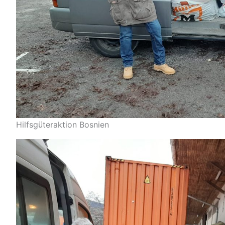
Hilfsgüteraktion Bosnien