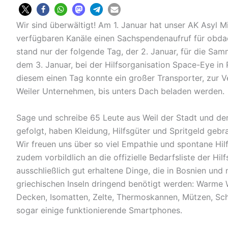
Wir sind überwältigt! Am 1. Januar hat unser AK Asyl M
verfügbaren Kanäle einen Sachspendenaufruf für obdach
stand nur der folgende Tag, der 2. Januar, für die Sa
dem 3. Januar, bei der Hilfsorganisation Space-Eye i
diesem einen Tag konnte ein großer Transporter, zur Ve
Weiler Unternehmen, bis unters Dach beladen werden.
Sage und schreibe 65 Leute aus Weil der Stadt und de
gefolgt, haben Kleidung, Hilfsgüter und Spritgeld geb
Wir freuen uns über so viel Empathie und spontane Hilf
zudem vorbildlich an die offizielle Bedarfsliste der Hi
ausschließlich gut erhaltene Dinge, die in Bosnien und
griechischen Inseln dringend benötigt werden: Warme 
Decken, Isomatten, Zelte, Thermoskannen, Mützen, Sc
sogar einige funktionierende Smartphones.