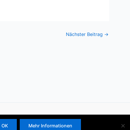
Nächster Beitrag
→
Copyright © 2026 AK Asyl
OK
Mehr Informationen