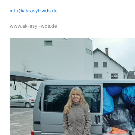
info@
ak-asyl-wds.de
www.ak-asyl-wds.de