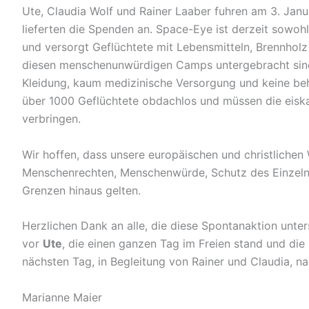
Ute, Claudia Wolf und Rainer Laaber fuhren am 3. Ja
lieferten die Spenden an. Space-Eye ist derzeit sowohl
und versorgt Geflüchtete mit Lebensmitteln, Brennholz 
diesen menschenunwürdigen Camps untergebracht sin
Kleidung, kaum medizinische Versorgung und keine behe
über 1000 Geflüchtete obdachlos und müssen die eiska
verbringen.
Wir hoffen, dass unsere europäischen und christliche
Menschenrechten, Menschenwürde, Schutz des Einzeln
Grenzen hinaus gelten.
Herzlichen Dank an alle, die diese Spontanaktion unte
vor
Ute
, die einen ganzen Tag im Freien stand und di
nächsten Tag, in Begleitung von Rainer und Claudia, n
Marianne Maier