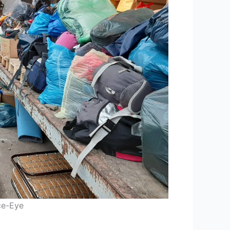
ce-Eye