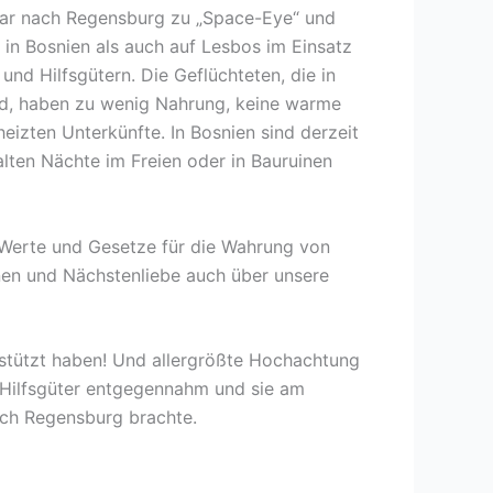
nuar nach Regensburg zu „Space-Eye“ und
 in Bosnien als auch auf Lesbos im Einsatz
und Hilfsgütern. Die Geflüchteten, die in
d, haben zu wenig Nahrung, keine warme
izten Unterkünfte. In Bosnien sind derzeit
lten Nächte im Freien oder in Bauruinen
n Werte und Gesetze für die Wahrung von
en und Nächstenliebe auch über unsere
rstützt haben! Und allergrößte Hochachtung
e Hilfsgüter entgegennahm und sie am
ach Regensburg brachte.