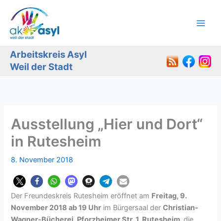
Zum
Inhalt
springen
Arbeitskreis Asyl
Weil der Stadt
Ausstellung „Hier und Dort“
in Rutesheim
8. November 2018
Der Freundeskreis Rutesheim eröffnet am
Freitag, 9.
November 2018 ab 19 Uhr
im Bürgersaal der
Christian-
Wagner-Bücherei, Pforzheimer Str. 1, Rutesheim
die