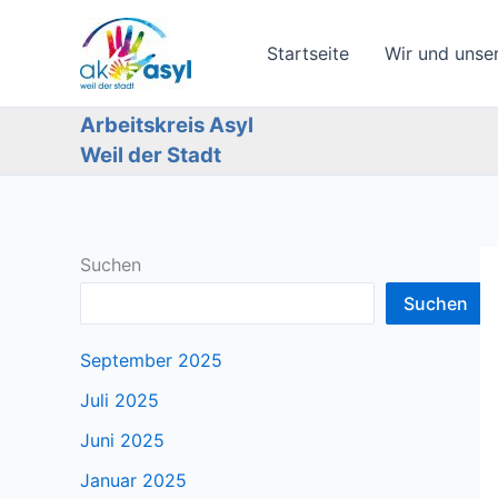
Zum
Inhalt
Startseite
Wir und unse
springen
Arbeitskreis Asyl
Weil der Stadt
Suchen
Suchen
September 2025
Juli 2025
Juni 2025
Januar 2025