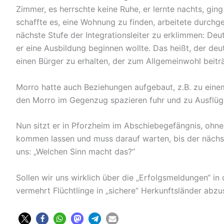
Zimmer, es herrschte keine Ruhe, er lernte nachts, ging
schaffte es, eine Wohnung zu finden, arbeitete durch
nächste Stufe der Integrationsleiter zu erklimmen: De
er eine Ausbildung beginnen wollte. Das heißt, der de
einen Bürger zu erhalten, der zum Allgemeinwohl beiträ
Morro hatte auch Beziehungen aufgebaut, z.B. zu einem 
den Morro im Gegenzug spazieren fuhr und zu Ausflüge
Nun sitzt er in Pforzheim im Abschiebegefängnis, ohne
kommen lassen und muss darauf warten, bis der nächst
uns: „Welchen Sinn macht das?“
Sollen wir uns wirklich über die „Erfolgsmeldungen“ in 
vermehrt Flüchtlinge in „sichere“ Herkunftsländer abz