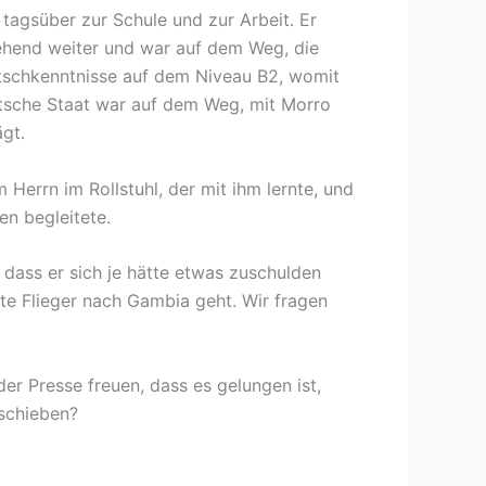
 tagsüber zur Schule und zur Arbeit. Er
gehend weiter und war auf dem Weg, die
utschkenntnisse auf dem Niveau B2, womit
utsche Staat war auf dem Weg, mit Morro
gt.
Herrn im Rollstuhl, der mit ihm lernte, und
n begleitete.
 dass er sich je hätte etwas zuschulden
e Flieger nach Gambia geht. Wir fragen
der Presse freuen, dass es gelungen ist,
uschieben?