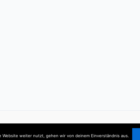
 Website weiter nutzt, gehen wir von deinem Einverständnis aus.