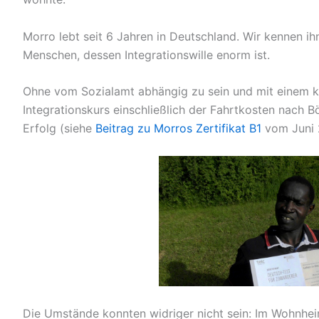
Morro lebt seit 6 Jahren in Deutschland. Wir kennen ih
Menschen, dessen Integrationswille enorm ist.
Ohne vom Sozialamt abhängig zu sein und mit einem kle
Integrationskurs einschließlich der Fahrtkosten nach B
Erfolg (siehe
Beitrag zu Morros Zertifikat B1
vom Juni 
Die Umstände konnten widriger nicht sein: Im Wohnhe