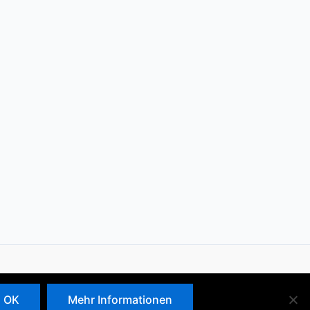
Copyright © 2026 AK Asyl
OK
Mehr Informationen