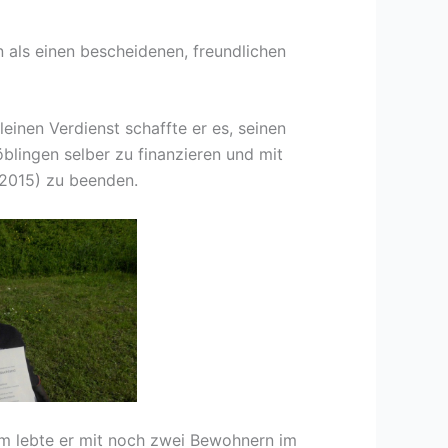
n als einen bescheidenen, freundlichen
inen Verdienst schaffte er es, seinen
öblingen selber zu finanzieren und mit
2015) zu beenden.
im lebte er mit noch zwei Bewohnern im