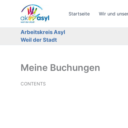
Zum
Inhalt
Startseite
Wir und unse
springen
Arbeitskreis Asyl
Weil der Stadt
Meine Buchungen
CONTENTS