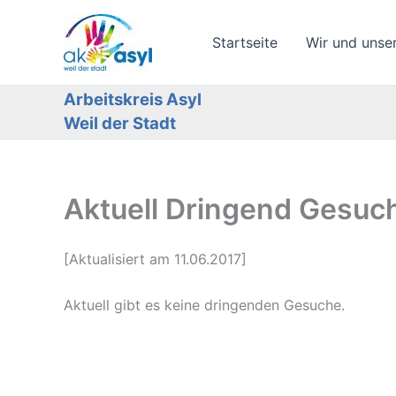
Zum
Inhalt
Startseite
Wir und unse
springen
Arbeitskreis Asyl
Weil der Stadt
Aktuell Dringend Gesuc
[Aktualisiert am 11.06.2017]
Aktuell gibt es keine dringenden Gesuche.